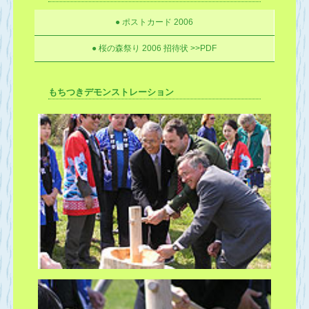
● ポストカード 2006
● 桜の森祭り 2006 招待状 >>PDF
もちつきデモンストレーション